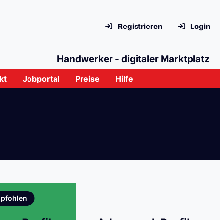
Registrieren
Login
Handwerker - digitaler Marktplatz
kt
Jobportal
Preise
Hilfe
pfohlen