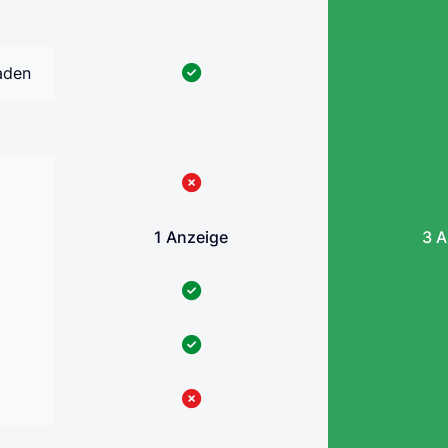
aden
1 Anzeige
3 