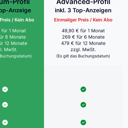
um-Profil
Advanced-Profil
 Top-Anzeige
inkl. 3 Top-Anzeigen
Preis / Kein Abo
Einmaliger Preis / Kein Abo
 für 1 Monat
49,90 € für 1 Monat
für 6 Monate
269 € für 6 Monate
ür 12 Monate
479 € für 12 Monate
l. MwSt.
zzgl. MwSt.
s Buchungsdatum)
(Es gilt das Buchungsdatum)