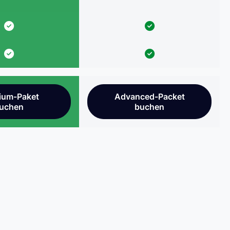
ium-Paket
Advanced-Packet
uchen
buchen