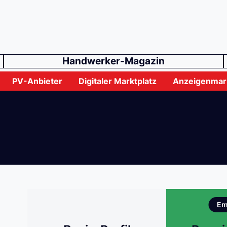
Handwerker-Magazin
PV-Anbieter
Digitaler Marktplatz
Anzeigenmar
Em