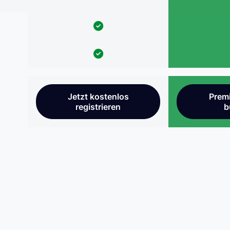
Jetzt kostenlos
Prem
registrieren
b