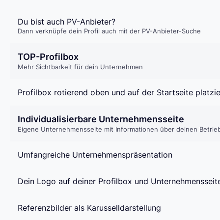
Du bist auch PV-Anbieter?
Dann verknüpfe dein Profil auch mit der PV-Anbieter-Suche
TOP-Profilbox
Mehr Sichtbarkeit für dein Unternehmen
Profilbox rotierend oben und auf der Startseite platzie
Individualisierbare Unternehmensseite
Eigene Unternehmensseite mit Informationen über deinen Betrie
Umfangreiche Unternehmenspräsentation
Dein Logo auf deiner Profilbox und Unternehmensseit
Referenzbilder als Karusselldarstellung