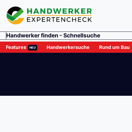
Handwerker finden - Schnellsuche
Features
Handwerkersuche
Rund um Bau
NEU