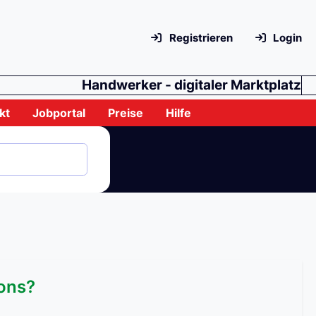
Registrieren
Login
Handwerker - digitaler Marktplatz
kt
Jobportal
Preise
Hilfe
ons?