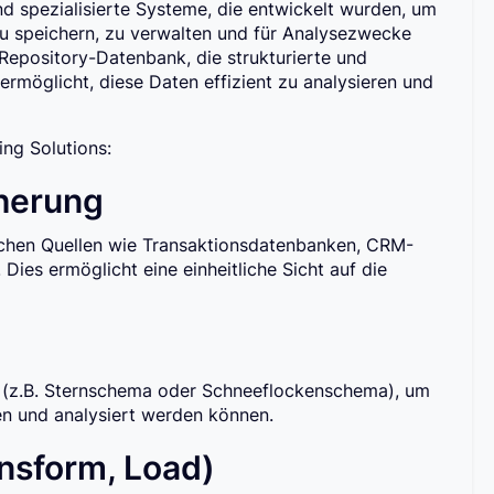
d spezialisierte Systeme, die entwickelt wurden, um
u speichern, zu verwalten und für Analysezwecke
 Repository-Datenbank, die strukturierte und
rmöglicht, diese Daten effizient zu analysieren und
ng Solutions:
cherung
ichen Quellen wie Transaktionsdatenbanken, CRM-
ies ermöglicht eine einheitliche Sicht auf die
 (z.B. Sternschema oder Schneeflockenschema), um
fen und analysiert werden können.
ansform, Load)