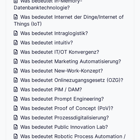
Was bedeutet In-Memory-
Datenbanktechnologie?
Was bedeutet Internet der Dinge/Internet of
Things (IoT)
Was bedeutet Intraglogistik?
Was bedeutet intuitiv?
Was bedeutet IT/OT Konvergenz?
Was bedeutet Marketing Automatisierung?
Was bedeutet New-Work-Konzept?
Was bedeutet Onlinezugangsgesetz (OZG)?
Was bedeutet PIM / DAM?
Was bedeutet Prompt Engineering?
Was bedeutet Proof of Concept (PoV)?
Was bedeutet Prozessdigitalisierung?
Was bedeutet Public Innovation Lab?
Was bedeutet Robotic Process Automation /