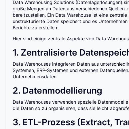
Data Warehousing Solutions (Datenlagerlösungen) sin
große Mengen an Daten aus verschiedenen Quellen z
bereitzustellen. Ein Data Warehouse ist eine zentrale
unstrukturierte Daten speichert und es Unternehmen e
Berichte zu erstellen.
Hier sind einige zentrale Aspekte von Data Warehousi
1. Zentralisierte Datenspei
Data Warehouses integrieren Daten aus unterschiedl
Systemen, ERP-Systemen und externen Datenquellen. D
Unternehmensdaten.
2. Datenmodellierung
Data Warehouses verwenden spezielle Datenmodelle
die Daten so zu organisieren, dass sie leicht abgeru
3. ETL-Prozess (Extract, Tr