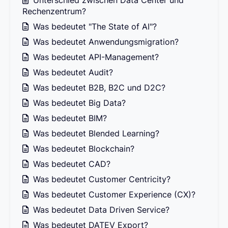
Unterschied zwischen Data Center und
Rechenzentrum?
Was bedeutet "The State of AI"?
Was bedeutet Anwendungsmigration?
Was bedeutet API-Management?
Was bedeutet Audit?
Was bedeutet B2B, B2C und D2C?
Was bedeutet Big Data?
Was bedeutet BIM?
Was bedeutet Blended Learning?
Was bedeutet Blockchain?
Was bedeutet CAD?
Was bedeutet Customer Centricity?
Was bedeutet Customer Experience (CX)?
Was bedeutet Data Driven Service?
Was bedeutet DATEV Export?