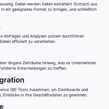
ousing. Dabei werden Daten extrahiert (Extract) aus
 in ein geeignetes Format zu bringen, und schließlich
n
xe Abfragen und Analysen schnell durchführen
aten effizient zu verarbeiten.
 über längere Zeiträume hinweg, was es Unternehmen
fundierte Entscheidungen zu treffen.
egration
ligence (BI)-Tools zusammen, um Dashboards und
n, Einblicke in ihre Geschäftsdaten zu gewinnen.
ce