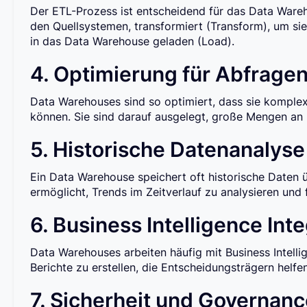
Der ETL-Prozess ist entscheidend für das Data Wareh
den Quellsystemen, transformiert (Transform), um sie
in das Data Warehouse geladen (Load).
4. Optimierung für Abfrage
Data Warehouses sind so optimiert, dass sie komple
können. Sie sind darauf ausgelegt, große Mengen an D
5. Historische Datenanalyse
Ein Data Warehouse speichert oft historische Daten
ermöglicht, Trends im Zeitverlauf zu analysieren und 
6. Business Intelligence Int
Data Warehouses arbeiten häufig mit Business Intel
Berichte zu erstellen, die Entscheidungsträgern helfe
7. Sicherheit und Governan