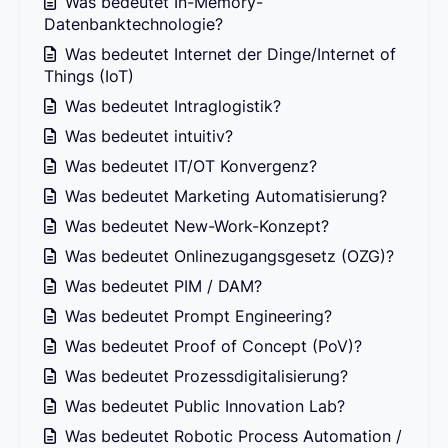
Was bedeutet In-Memory-
Datenbanktechnologie?
Was bedeutet Internet der Dinge/Internet of
Things (IoT)
Was bedeutet Intraglogistik?
Was bedeutet intuitiv?
Was bedeutet IT/OT Konvergenz?
Was bedeutet Marketing Automatisierung?
Was bedeutet New-Work-Konzept?
Was bedeutet Onlinezugangsgesetz (OZG)?
Was bedeutet PIM / DAM?
Was bedeutet Prompt Engineering?
Was bedeutet Proof of Concept (PoV)?
Was bedeutet Prozessdigitalisierung?
Was bedeutet Public Innovation Lab?
Was bedeutet Robotic Process Automation /