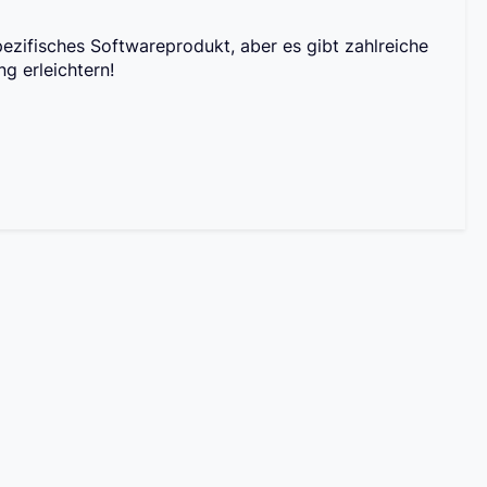
zifisches Softwareprodukt, aber es gibt zahlreiche
g erleichtern!