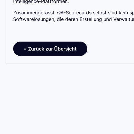
Intelligence-Plattformen.
Zusammengefasst: QA-Scorecards selbst sind kein spe
Softwarelösungen, die deren Erstellung und Verwaltun
« Zurück zur Übersicht