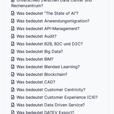
Unterschied zwischen Data Center und
Rechenzentrum?
Was bedeutet "The State of AI"?
Was bedeutet Anwendungsmigration?
Was bedeutet API-Management?
Was bedeutet Audit?
Was bedeutet B2B, B2C und D2C?
Was bedeutet Big Data?
Was bedeutet BIM?
Was bedeutet Blended Learning?
Was bedeutet Blockchain?
Was bedeutet CAD?
Was bedeutet Customer Centricity?
Was bedeutet Customer Experience (CX)?
Was bedeutet Data Driven Service?
Was bedeutet DATEV Export?