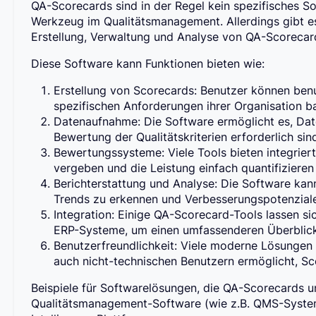
QA-Scorecards sind in der Regel kein spezifisches S
Werkzeug im Qualitätsmanagement. Allerdings gibt es
Erstellung, Verwaltung und Analyse von QA-Scorecar
Diese Software kann Funktionen bieten wie:
Erstellung von Scorecards: Benutzer können benut
spezifischen Anforderungen ihrer Organisation ba
Datenaufnahme: Die Software ermöglicht es, Date
Bewertung der Qualitätskriterien erforderlich sin
Bewertungssysteme: Viele Tools bieten integrie
vergeben und die Leistung einfach quantifizieren
Berichterstattung und Analyse: Die Software kan
Trends zu erkennen und Verbesserungspotenziale
Integration: Einige QA-Scorecard-Tools lassen si
ERP-Systeme, um einen umfassenderen Überblick ü
Benutzerfreundlichkeit: Viele moderne Lösungen 
auch nicht-technischen Benutzern ermöglicht, Sco
Beispiele für Softwarelösungen, die QA-Scorecards un
Qualitätsmanagement-Software (wie z.B. QMS-Syste