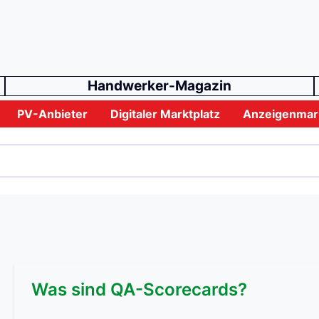
Handwerker-Magazin
PV-Anbieter
Digitaler Marktplatz
Anzeigenmar
Was sind QA-Scorecards?