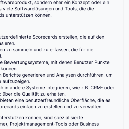
oftwareprodukt, sondern eher ein Konzept oder ein
 viele Softwarelösungen und Tools, die die
ds unterstützen können.
zerdefinierte Scorecards erstellen, die auf den
sieren.
n zu sammeln und zu erfassen, die für die
d.
rte Bewertungssysteme, mit denen Benutzer Punkte
 können.
n Berichte generieren und Analysen durchführen, um
 aufzuzeigen.
ch in andere Systeme integrieren, wie z.B. CRM- oder
ber die Qualität zu erhalten.
bieten eine benutzerfreundliche Oberfläche, die es
recards einfach zu erstellen und zu verwalten.
terstützen können, sind spezialisierte
me), Projektmanagement-Tools oder Business